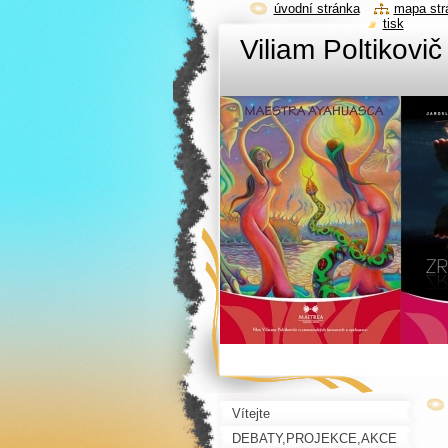
úvodní stránka
mapa str
tisk
Viliam Poltikovi
Vítejte
DEBATY,PROJEKCE,AKCE