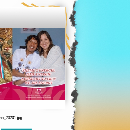
ina_20201.jpg