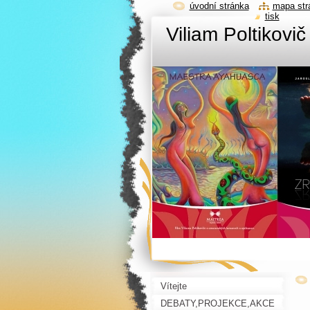
úvodní stránka
mapa str
tisk
Viliam Poltikovi
Vítejte
DEBATY,PROJEKCE,AKCE