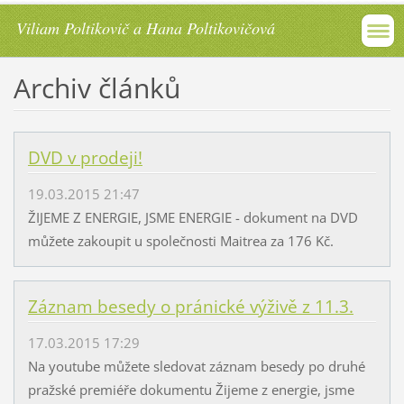
Viliam Poltikovič a Hana Poltikovičová
Archiv článků
DVD v prodeji!
19.03.2015 21:47
ŽIJEME Z ENERGIE, JSME ENERGIE - dokument na DVD
můžete zakoupit u společnosti Maitrea za 176 Kč.
Záznam besedy o pránické výživě z 11.3.
17.03.2015 17:29
Na youtube můžete sledovat záznam besedy po druhé
pražské premiéře dokumentu Žijeme z energie, jsme