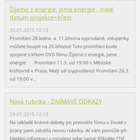
Žijeme z energie, jsme energie - nové
datum projekce+křest
30.01.2015 10:10
Promítání 28.ledna a 11.března vyprodané, vstupenky
můžete koupit na 26.března! Toto promítání bude
spojené s křtem DVD filmu Žijeme z energie, jsme
energie. Promítání 11.3. od 19:00 v Městské
knihovně v Praze, Malý sál (vyprodáno): Promítání 26.3.
od 19:00 v...
Nová rubrika - ZAJÍMAVÉ ODKAZY
29.01.2015 12:12
Na základě krásné debaty po premiéře filmu o životě z
prány jsem založila novou rubriku. Ať vám pomůže při
hledání informací a rozvíjení sebe sama! Klikněte ZDE.