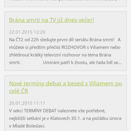
Brána smrti na TV již dnes večer!
22.01.2015 12:20
Na ČT2 od 22h sledujte první díl seriálu Brána smrti! A
můžete si předtím přečíst ROZHOVOR s Viliamem nebo
zhlédnout krátký televizní rozhovor na téma Brána
smrti. Umírání patří k životu, ale řada lidí se...
Nové termíny debat a besed s Viliamem po
celé ČR
20.01.2015 11:11
V sekci TERMÍNY DEBAT naleznete vše potřebné,
nejbližší setkání je v Klatovech 30.1. a na počátku února
v Mladé Boleslavi.