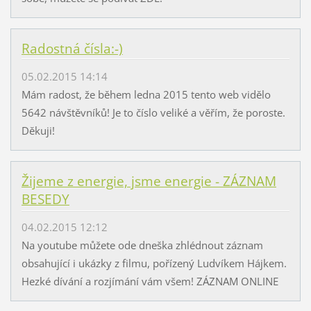
Radostná čísla:-)
05.02.2015 14:14
Mám radost, že během ledna 2015 tento web vidělo
5642 návštěvníků! Je to číslo veliké a věřím, že poroste.
Děkuji!
Žijeme z energie, jsme energie - ZÁZNAM
BESEDY
04.02.2015 12:12
Na youtube můžete ode dneška zhlédnout záznam
obsahující i ukázky z filmu, pořízený Ludvíkem Hájkem.
Hezké dívání a rozjímání vám všem! ZÁZNAM ONLINE