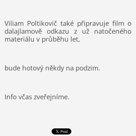
Viliam Poltikovič také připravuje film o 
dalajlamově odkazu z už natočeného 
materiálu v průběhu let,
bude hotový někdy na podzim.
Info včas zveřejníme.