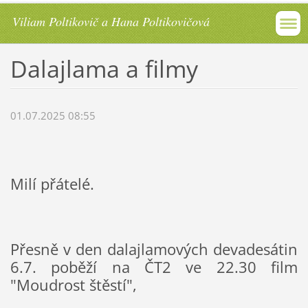
Viliam Poltikovič a Hana Poltikovičová
Dalajlama a filmy
01.07.2025 08:55
Milí přátelé.
Přesně v den dalajlamových devadesátin 
6.7. poběží na ČT2 ve 22.30 film 
"Moudrost štěstí",