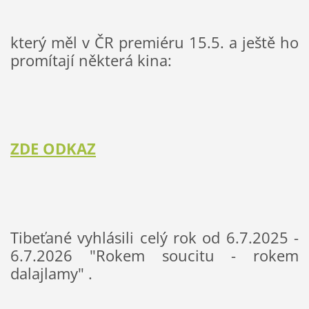
který měl v ČR premiéru 15.5. a ještě ho 
promítají některá kina:
ZDE ODKAZ
Tibeťané vyhlásili celý rok od 6.7.2025 - 
6.7.2026 "Rokem soucitu - rokem 
dalajlamy" .