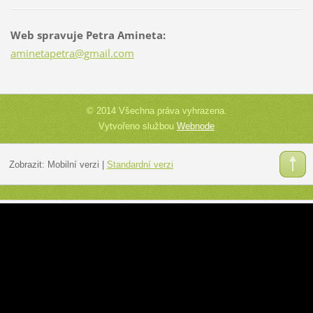
Web spravuje Petra Amineta:
aminetap
etra@gma
il.com
© 2014 Všechna práva vyhrazena.
Vytvořeno službou
Webnode
Zobrazit:
Mobilní verzi
|
Standardní verzi