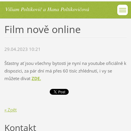
Viliam Poltikovič a Hana Poltikovičová
Film nově online
29.04.2023 10:21
Šťastny ať jsou všechny bytosti je nyní na youtube oficiálně k
dispozici, za pár dní má přes 60 tisíc zhlédnutí, i vy se
můžete dívat
ZDE.
« Zpět
Kontakt