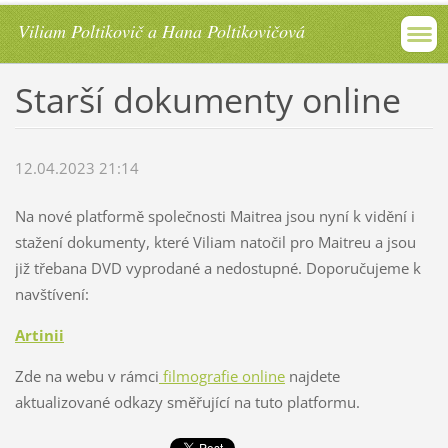
Viliam Poltikovič a Hana Poltikovičová
Starší dokumenty online
12.04.2023 21:14
Na nové platformě společnosti Maitrea jsou nyní k vidění i
stažení dokumenty, které Viliam natočil pro Maitreu a jsou
již třebana DVD vyprodané a nedostupné. Doporučujeme k
navštívení:
Artinii
Zde na webu v rámci
filmografie online
najdete
aktualizované odkazy směřující na tuto platformu.