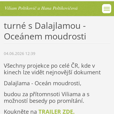
Viliam Poltikovič a Hana Poltikovičová
turné s Dalajlamou -
Oceánem moudrosti
04.06.2026 12:39
Všechny projekce po celé ČR, kde v
kinech lze vidět nejnovější dokument
Dalajlama - Oceán moudrosti,
budou za přítomnsoti Viliama a s
možností besedy po promítání.
Koukněte na
TRAILER ZDE.