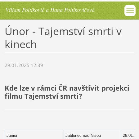
Viliam Poltikovič a Hana Poltikovičová
Únor - Tajemství smrti v
kinech
29.01.2025 12:39
Kde lze v rámci ČR navštívit projekci
filmu Tajemství smrti?
Junior
Jablonec nad Nisou
29.01.20