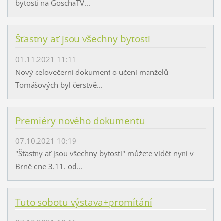
bytosti na GoschaTV...
Šťastny ať jsou všechny bytosti
01.11.2021 11:11
Nový celovečerní dokument o učení manželů
Tomášových byl čerstvě...
Premiéry nového dokumentu
07.10.2021 10:19
"Šťastny ať jsou všechny bytosti" můžete vidět nyní v
Brně dne 3.11. od...
Tuto sobotu výstava+promítání