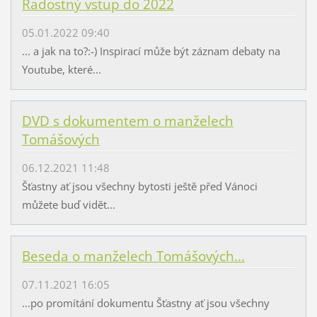
Radostný vstup do 2022
05.01.2022 09:40
... a jak na to?:-) Inspirací může být záznam debaty na
Youtube, které...
DVD s dokumentem o manželech
Tomášových
06.12.2021 11:48
Šťastny ať jsou všechny bytosti ještě před Vánoci
můžete buď vidět...
Beseda o manželech Tomášových...
07.11.2021 16:05
...po promítání dokumentu Šťastny ať jsou všechny