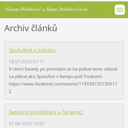
Viliam Poltikovič a Hana Poltikovičová
Archiv článků
Spolufest v sobotu
18.07.2023 07:17
V rámci besedy po promítání se lze potkat tento víkend
na pěkné akci Spolufest v kempu pod Troskami.
https://www.facebook.com/events/119958720730611
2
Setkání+promítání v červenci
27.06.2023 13:23