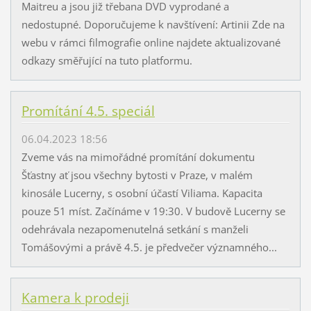
Maitreu a jsou již třebana DVD vyprodané a
nedostupné. Doporučujeme k navštívení: Artinii Zde na
webu v rámci filmografie online najdete aktualizované
odkazy směřující na tuto platformu.
Promítání 4.5. speciál
06.04.2023 18:56
Zveme vás na mimořádné promítání dokumentu
Šťastny ať jsou všechny bytosti v Praze, v malém
kinosále Lucerny, s osobní účastí Viliama. Kapacita
pouze 51 míst. Začínáme v 19:30. V budově Lucerny se
odehrávala nezapomenutelná setkání s manželi
Tomášovými a právě 4.5. je předvečer významného...
Kamera k prodeji