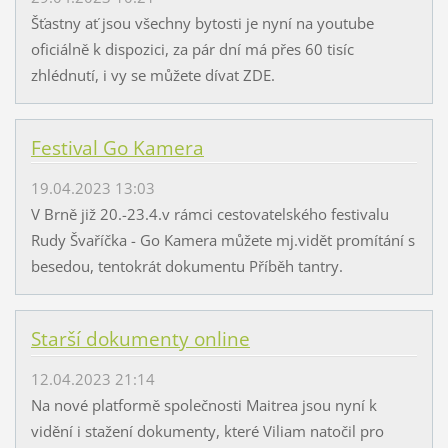
Šťastny ať jsou všechny bytosti je nyní na youtube
oficiálně k dispozici, za pár dní má přes 60 tisíc
zhlédnutí, i vy se můžete dívat ZDE.
Festival Go Kamera
19.04.2023 13:03
V Brně již 20.-23.4.v rámci cestovatelského festivalu
Rudy Švaříčka - Go Kamera můžete mj.vidět promítání s
besedou, tentokrát dokumentu Příběh tantry.
Starší dokumenty online
12.04.2023 21:14
Na nové platformě společnosti Maitrea jsou nyní k
vidění i stažení dokumenty, které Viliam natočil pro