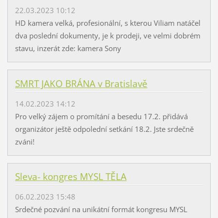
22.03.2023 10:12
HD kamera velká, profesionální, s kterou Viliam natáčel
dva poslední dokumenty, je k prodeji, ve velmi dobrém
stavu, inzerát zde: kamera Sony
SMRT JAKO BRÁNA v Bratislavě
14.02.2023 14:12
Pro velký zájem o promítání a besedu 17.2. přidává
organizátor ještě odpolední setkání 18.2. Jste srdečně
zváni!
Sleva- kongres MYSL TĚLA
06.02.2023 15:48
Srdečné pozvání na unikátní formát kongresu MYSL